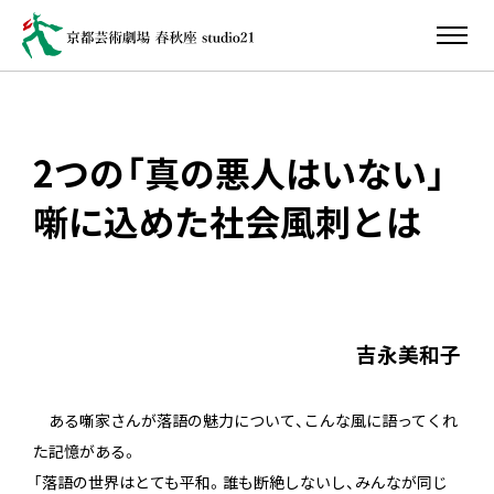
2つの「真の悪人はいない」
噺に込めた社会風刺とは
吉永美和子
ある噺家さんが落語の魅力について、こんな風に語ってくれ
た記憶がある。
「落語の世界はとても平和。誰も断絶しないし、みんなが同じ