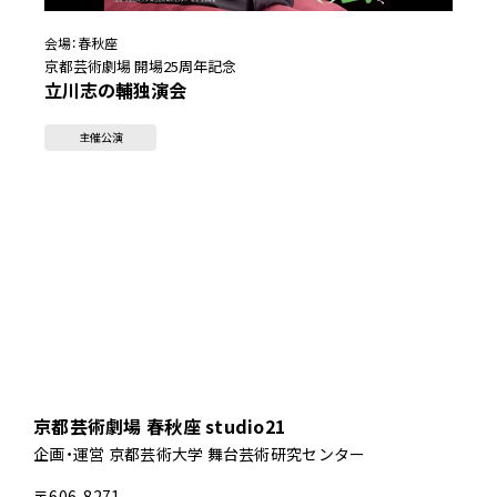
会場：
春秋座
京都芸術劇場 開場25周年記念
立川志の輔独演会
主催公演
京都芸術劇場 春秋座 studio21
企画・運営 京都芸術大学 舞台芸術研究センター
〒606-8271