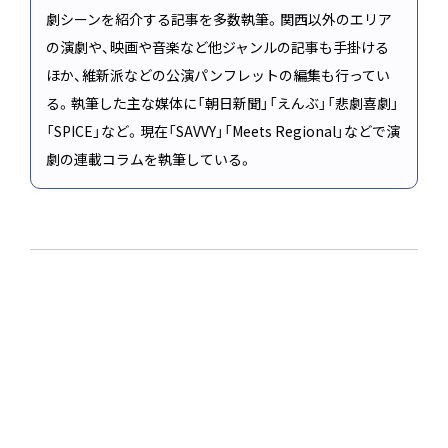
劇シーンを紹介する記事を多数執筆。関西以外のエリア
の演劇や、映画や音楽など他ジャンルの記事も手掛ける
ほか、維新派などの公演パンフレットの編集も行ってい
る。執筆した主な媒体に「朝日新聞」「えんぶ」「悲劇喜劇」
「SPICE」など。現在「SAVVY」「Meets Regional」などで演
劇の連載コラムを執筆している。