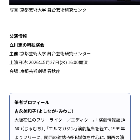
写真：京都芸術大学 舞台芸術研究センター
公演情報
立川志の輔独演会
主催：京都芸術大学 舞台芸術研究センター
上演日時：2026年5月27日(水) 16:00開演
会場：京都芸術劇場 春秋座
筆者プロフィール
吉永美和子（よしなが・みわこ）
大阪在住のフリーライター／エディター。「演劇情報誌JA
MCi（じゃむち）」「エルマガジン」演劇担当を経て、1999年
よりフリーに。関西の雑誌・WEB媒体を中心に、関西の演