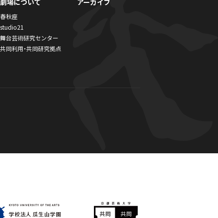
劇場について
アーカイブ
春秋座
studio21
舞台芸術研究センター
共同利用・共同研究拠点