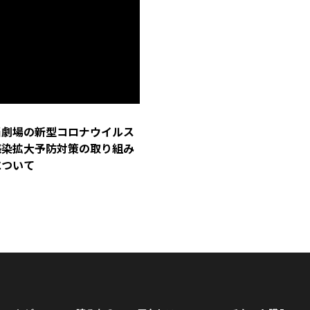
当劇場の新型コロナウイルス
感染拡大予防対策の取り組み
について