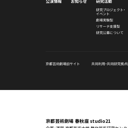
公演情報
お知らせ
研究活動
研究プロジェクト・
イベント
劇場実験型
リサーチ支援型
研究公募について
京都芸術劇場旧サイト
共同利用・共同研究拠点
京都芸術劇場 春秋座 studio21