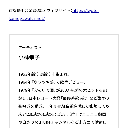
京都鴨川音楽祭2023 ウェブサイト：
https://kyoto-
kamogawafes.net/
アーティスト
小林幸子
1953年新潟県新潟市生まれ。
1964年『ウソツキ鴎』で歌手デビュー。
1979年『おもいで酒』が200万枚超の大ヒットを記
録し、日本レコード大賞「最優秀歌唱賞」など数々の
歌唱賞を受賞。同年NHK紅白歌合戦に初出場して以
来34回出場の出場を果たす。近年はニコニコ動画
や自身のYouTubeチャンネルなど多方面で活躍し