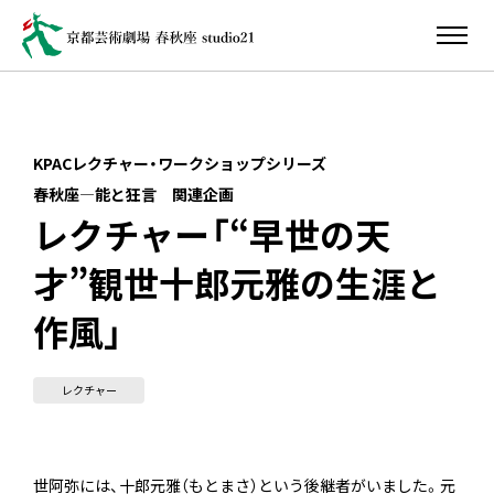
KPACレクチャー・ワークショップシリーズ
春秋座―能と狂言 関連企画
レクチャー「“早世の天
才”観世十郎元雅の生涯と
作風」
レクチャー
世阿弥には、十郎元雅（もとまさ）という後継者がいました。元