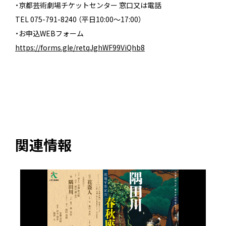
・京都芸術劇場チケットセンター 窓口又は電話
TEL 075-791-8240 （平日10:00～17:00）
・お申込WEBフォーム
https://forms.gle/retqJghWF99ViQhb8
関連情報