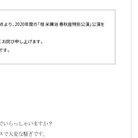
り、2020年度の「桂 米團治 春秋座特別公演」公演を
くお詫び申し上げます。
です。