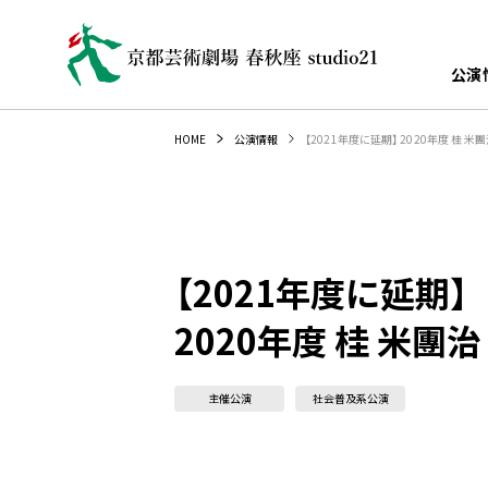
公演
【2021年度に延期】 2020年度 桂 
HOME
公演情報
【2021年度に延期】
2020年度 桂 米團
主催公演
社会普及系公演