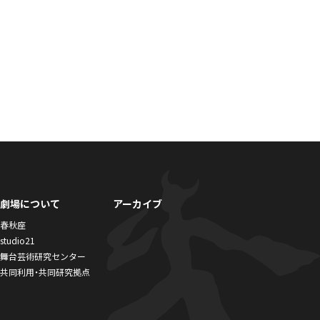
劇場について
アーカイブ
春秋座
studio21
舞台芸術研究センター
共同利用・共同研究拠点