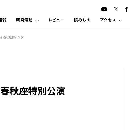
情報
研究活動
レビュー
読みもの
アクセス
米團治 春秋座特別公演
治 春秋座特別公演