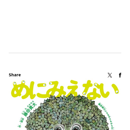
Share