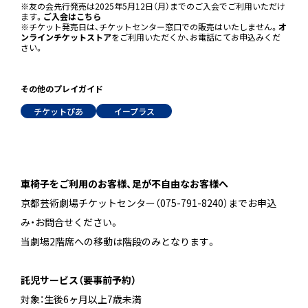
※友の会先行発売は2025年5月12日（月）までのご入会でご利用いただけ
ます。
ご入会はこちら
※チケット発売日は、チケットセンター窓口での販売はいたしません。
オ
ンラインチケットストア
をご利用いただくか、お電話にてお申込みくだ
さい。
その他のプレイガイド
チケットぴあ
イープラス
車椅子をご利用のお客様、足が不自由なお客様へ
京都芸術劇場チケットセンター（075-791-8240）までお申込
み・お問合せください。
当劇場2階席への移動は階段のみとなります。
託児サービス（要事前予約）
対象：生後6ヶ月以上7歳未満