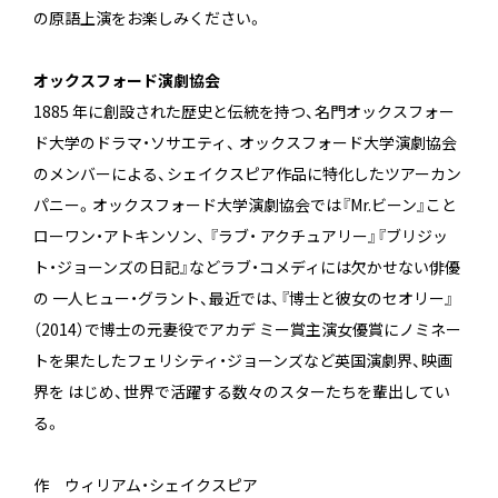
の原語上演をお楽しみください。
オックスフォード演劇協会
1885 年に創設された歴史と伝統を持つ、名門オックスフォー
ド大学のドラマ・ソサエティ、 オックスフォード大学演劇協会
のメンバーによる、シェイクスピア作品に特化したツアーカン
パニー。オックスフォード大学演劇協会では『Mr.ビーン』こと
ローワン・アトキンソン、 『ラブ・ アクチュアリー』『ブリジッ
ト・ジョーンズの日記』などラブ・コメディには欠かせない俳優
の 一人ヒュー・グラント、最近では、『博士と彼女のセオリー』
（2014）で博士の元妻役でアカデ ミー賞主演女優賞にノミネー
トを果たしたフェリシティ・ジョーンズなど英国演劇界、映画
界を はじめ、世界で活躍する数々のスターたちを輩出してい
る。
作 ウィリアム・シェイクスピア