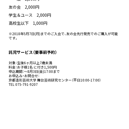
友の会 2,000円
学生＆ユース 2,000円
高校生以下 1,000円
※2018年5月7日(月)までのご入会で、友の会先行発売でのご購入が可能
です。
＿
託児サービス（要事前予約）
対象：生後6ヶ月以上7歳未満
料金：お子様1名 に付き1,500円
申込期間：～8月3日(金)17:00まで
お申込み・お問合せ：
京都造形芸術大学 舞台芸術研究センター（平日10:00-17:00）
TEL 075-791-9207