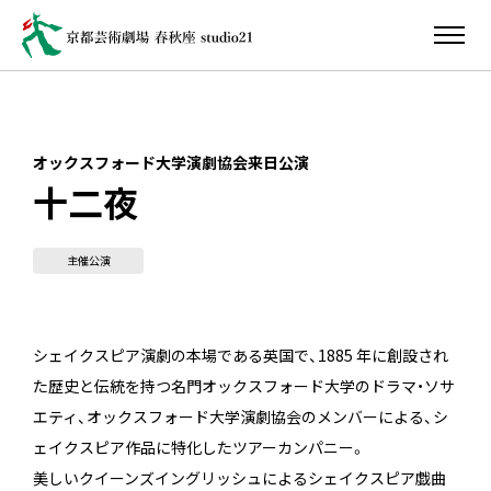
オックスフォード大学演劇協会来日公演
十二夜
主催公演
シェイクスピア演劇の本場である英国で、1885 年に創設され
た歴史と伝統を持つ名門オックスフォード大学のドラマ・ソサ
エティ、オックスフォード大学演劇協会のメンバーによる、シ
ェイクスピア作品に特化したツアーカンパニー。
美しいクイーンズイングリッシュによるシェイクスピア戯曲