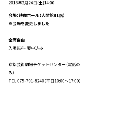
2018年2月24日(土)14:00
会場：映像ホール（人間館B1階）
※会場を変更しました
＿
全席自由
入場無料・要申込み
京都芸術劇場チケットセンター（電話の
み）
TEL 075-791-8240（平日10:00～17:00）