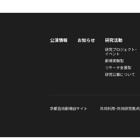
公演情報
お知らせ
研究活動
研究プロジェクト・
イベント
劇場実験型
リサーチ支援型
研究公募について
京都芸術劇場旧サイト
共同利用・共同研究拠点