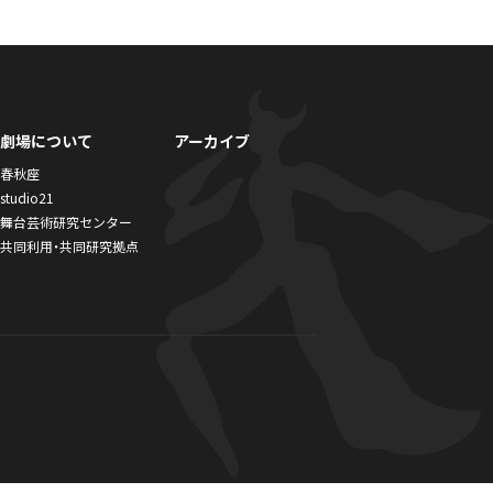
劇場について
アーカイブ
春秋座
studio21
舞台芸術研究センター
共同利用・共同研究拠点