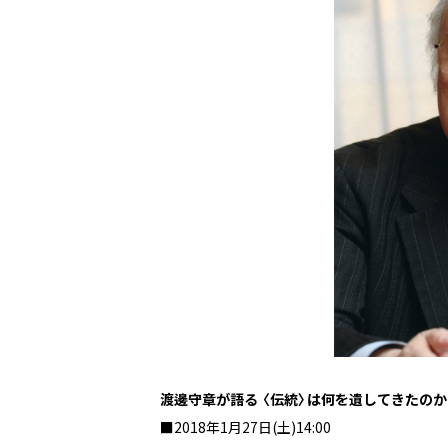
_
渡邊守章が語る 〈伝統〉は何を遺してきたのか
■2018年1月27日(土)14:00