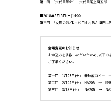
第一回 “六代目革命” — 六代目尾上菊五郎
■2018年3月 3日(土)14:00
第三回 「女形の諸相：六代目中村歌右衛門、坂
会場変更のお知らせ
お申込みを多数いただいたため、以下の
ご了承ください。
第一回 1月27日(土) 春秋座ロビー 
第二回 2月24日(土) NA205 → 映
第三回 3月3日(土) NA205 → NA3