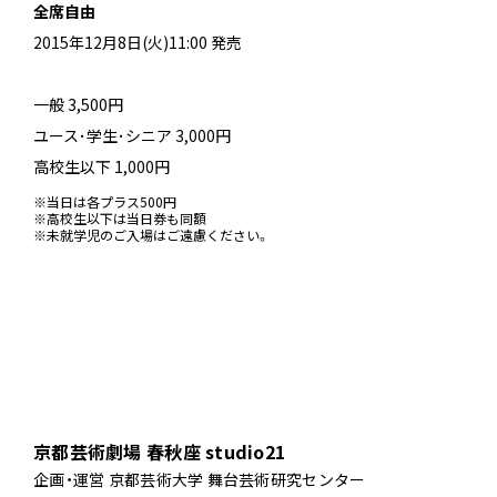
全席自由
2015年12月8日(火)11:00 発売
一般 3,500円
ユース･学生･シニア 3,000円
高校生以下 1,000円
※当日は各プラス500円
※高校生以下は当日券も同額
※未就学児のご入場はご遠慮ください。
京都芸術劇場 春秋座 studio21
企画・運営 京都芸術大学 舞台芸術研究センター