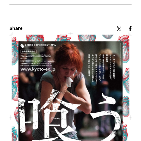
Share