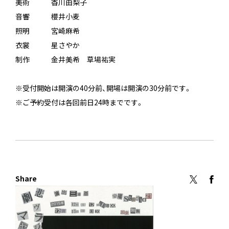
美術 香川由梨子
音響 櫻井小麦
照明 宮崎麻希
衣裳 星さやか
制作 金井美希 草場祐実
※受付開始は開演の40分前、開場は開演の30分前です。
※ご予約受付は各回前日24時までです。
Share