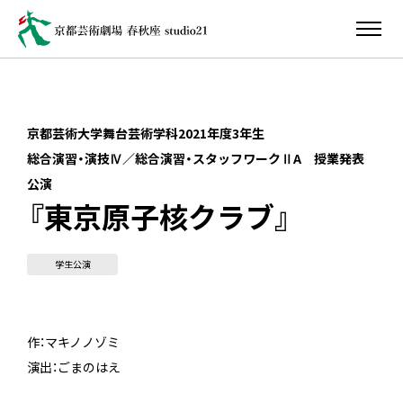
京都芸術大学舞台芸術学科2021年度3年生
総合演習・演技Ⅳ／総合演習・スタッフワークⅡA 授業発表
公演
『東京原子核クラブ』
学生公演
作：マキノノゾミ
演出：ごまのはえ