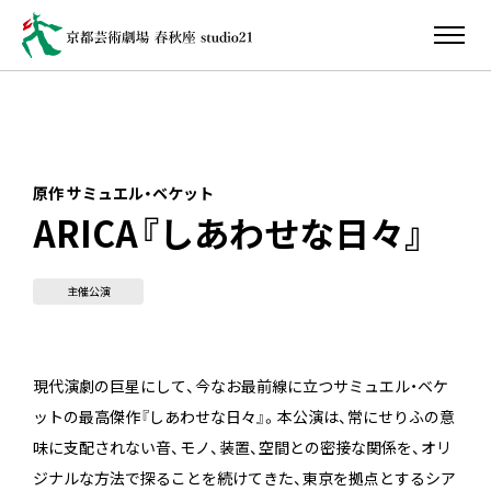
原作 サミュエル・ベケット
ARICA『しあわせな日々』
主催公演
現代演劇の巨星にして、今なお最前線に立つサミュエル・ベケ
ットの最高傑作『しあわせな日々』。本公演は、常にせりふの意
味に支配されない音、モノ、装置、空間との密接な関係を、オリ
ジナルな方法で探ることを続けてきた、東京を拠点とするシア