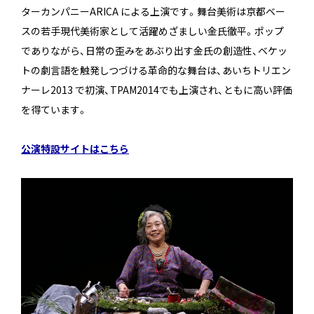
ターカンパニーARICA による上演です。舞台美術は京都ベー
スの若手現代美術家として活躍めざましい金氏徹平。ポップ
でありながら、日常の歪みをあぶり出す金氏の創造性、ベケッ
トの劇言語を触発しつづける革命的な舞台は、あいちトリエン
ナーレ2013 で初演、TPAM2014でも上演され、ともに高い評価
を得ています。
公演特設サイトはこちら