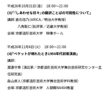
平成26年10月31日（金） 18：00～21：00
(3)「『しあわせな日々』の翻訳――ことばの可能性について」
講師：倉石信乃（ARICA／明治大学教授）
八角聡仁（批評家／近畿大学教授）
会場：京都造形芸術大学 映像ホール
平成26年11月4日（火） 18：00～21：00
(4)「ベケットが現れたとき――1950年代前衛演劇」
講師：
渡邊守章 （演出家／京都造形芸術大学舞台芸術研究センター主
任研究員）
森山直人（京都造形芸術大学舞台芸術学科教授）
会場：京都造形芸術大学 人間館NA404教室