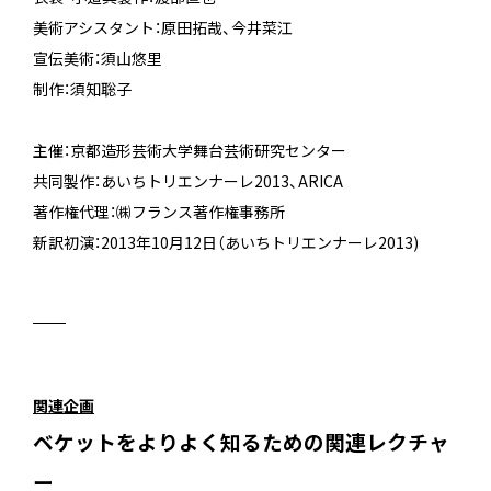
美術アシスタント：原田拓哉、今井菜江
宣伝美術：須山悠里
制作：須知聡子
主催：京都造形芸術大学舞台芸術研究センター
共同製作：あいちトリエンナーレ2013、ARICA
著作権代理：㈱フランス著作権事務所
新訳初演：2013年10月12日（あいちトリエンナーレ2013)
関連企画
ベケットをよりよく知るための関連レクチャ
ー