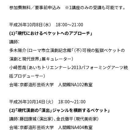
参加費無料／要事前申込み ※1講座のみの受講も可能です。
平成26年10月8日（水） 18：00～21：00
(1)「現代におけるベケットへのアプローチ」
講師：
多木陽介（ローマ市立演劇記念館「（不）可視の監獄――ベケットの
演劇と現代世界」展キュレーター）
小崎哲哉（あいちトリエンナーレ2013パフォーミングアーツ統
括プロデューサー）
会場：京都造形芸術大学 人間館NA102教室
平成26年10月14日（火） 18：00～21：00
(2)「現代演劇の「演出」――ジャンルを横断するベケット」
講師：藤田康城（演出家）、金氏徹平（現代美術家）
会場：京都造形芸術大学 人間館NA404教室