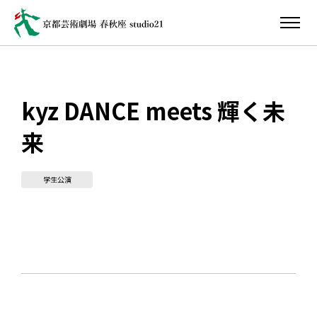
kyz DANCE meets 輝く未
来
学生公演