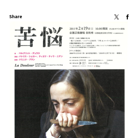
Share