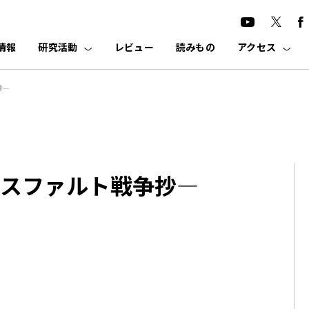
情報
研究活動
レビュー
読みもの
アクセス
抄―
スファルト戦争抄―