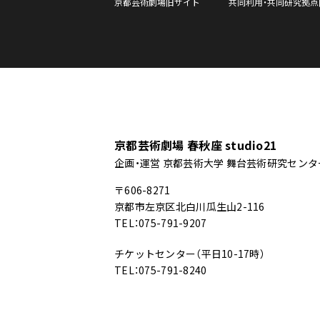
京都芸術劇場旧サイト
共同利用・共同研究拠点
京都芸術劇場 春秋座 studio21
企画・運営 京都芸術大学 舞台芸術研究センタ
〒606-8271
京都市左京区北白川瓜生山2-116
TEL：075-791-9207
チケットセンター（平日10-17時）
TEL：075-791-8240