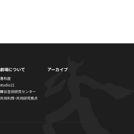
劇場について
アーカイブ
春秋座
studio21
舞台芸術研究センター
共同利用・共同研究拠点