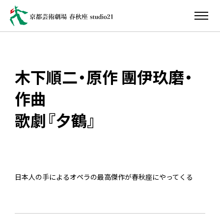
木下順二・原作 團伊玖磨・
作曲
歌劇『夕鶴』
日本人の手によるオペラの最高傑作が春秋座にやってくる