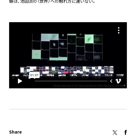
験は、池田流の〈世界〉への触れ方に違いない。
＿
Share