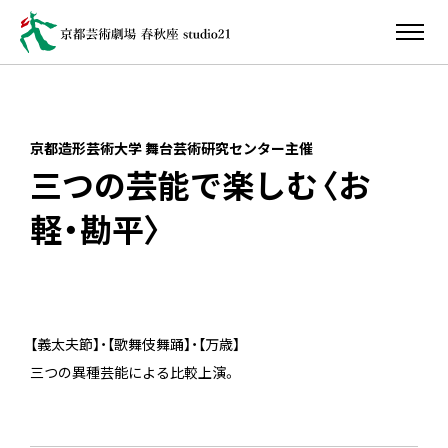
京都造形芸術大学 舞台芸術研究センター主催
三つの芸能で楽しむ〈お
軽・勘平〉
【義太夫節】・【歌舞伎舞踊】・【万歳】
三つの異種芸能による比較上演。