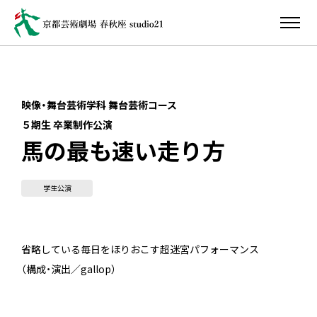
映像・舞台芸術学科 舞台芸術コース
５期生 卒業制作公演
馬の最も速い走り方
学生公演
省略している毎日をほりおこす超迷宮パフォーマンス
（構成・演出／gallop）