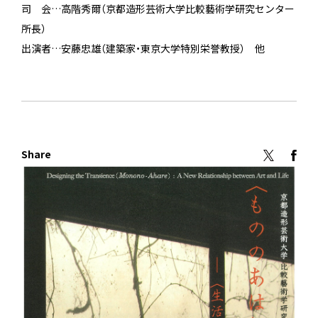
司 会…高階秀爾（京都造形芸術大学比較藝術学研究センター
所長）
出演者…安藤忠雄（建築家・東京大学特別栄誉教授） 他
Share