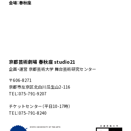
会場：春秋座
京都芸術劇場 春秋座 studio21
企画・運営 京都芸術大学 舞台芸術研究センター
〒606-8271
京都市左京区北白川瓜生山2-116
TEL：075-791-9207
チケットセンター（平日10-17時）
TEL：075-791-8240