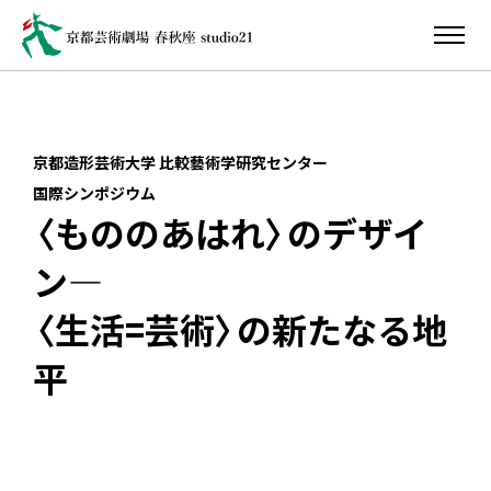
京都造形芸術大学 比較藝術学研究センター
国際シンポジウム
〈もののあはれ〉のデザイ
ン―
〈生活=芸術〉の新たなる地
平