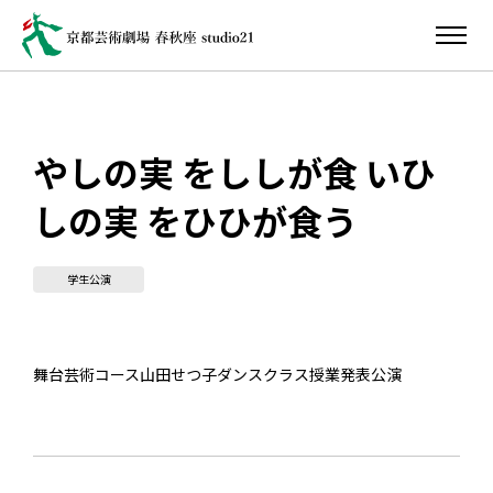
やしの実 をししが食 いひ
しの実 をひひが食う
学生公演
舞台芸術コース山田せつ子ダンスクラス授業発表公演