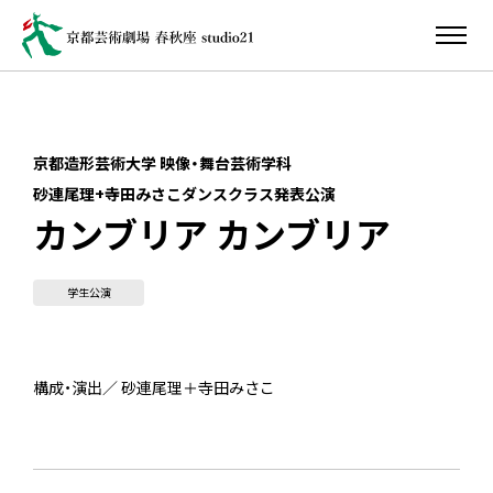
京都造形芸術大学 映像・舞台芸術学科
砂連尾理+寺田みさこダンスクラス発表公演
カンブリア カンブリア
学生公演
構成・演出／ 砂連尾理＋寺田みさこ