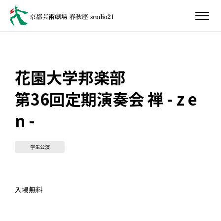
花園大学邦楽部
第36回定期演奏会 禅 - z e
n -
学生公演
入場無料