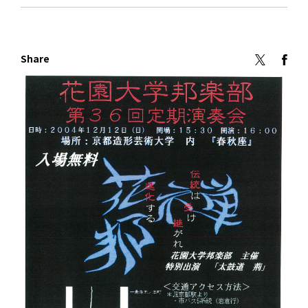
Share