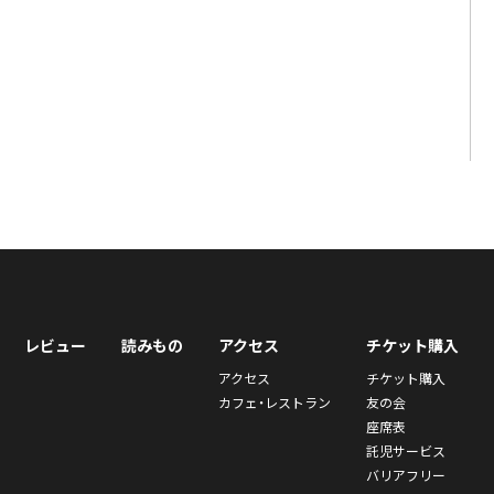
レビュー
読みもの
アクセス
チケット購入
アクセス
チケット購入
カフェ・レストラン
友の会
座席表
託児サービス
バリアフリー