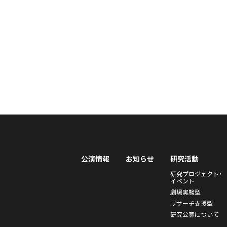
公演情報
お知らせ
研究活動
研究プロジェクト・
イベント
劇場実験型
リサーチ支援型
研究公募について