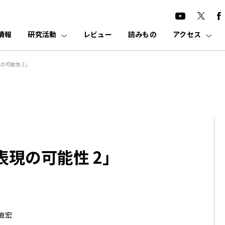
情報
研究活動
レビュー
読みもの
アクセス
の可能性 2」
現の可能性 2」
直宏