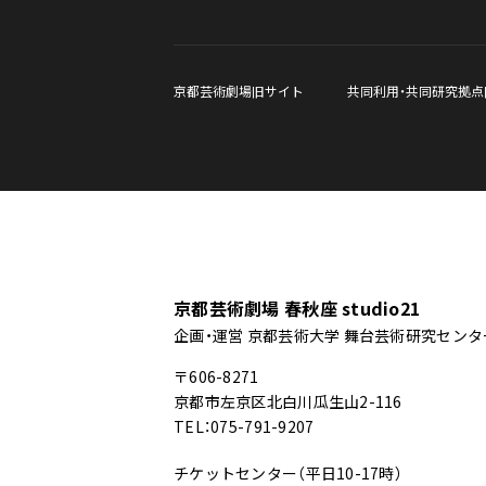
京都芸術劇場旧サイト
共同利用・共同研究拠点
京都芸術劇場 春秋座 studio21
企画・運営 京都芸術大学 舞台芸術研究センタ
〒606-8271
京都市左京区北白川瓜生山2-116
TEL：075-791-9207
チケットセンター（平日10-17時）