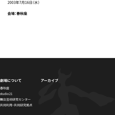
2003年7月16日（水）
会場：春秋座
劇場について
アーカイブ
春秋座
studio21
舞台芸術研究センター
共同利用・共同研究拠点