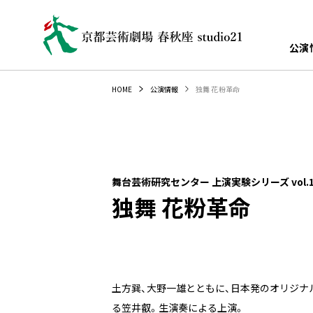
公演
独舞 花粉革命
HOME
公演情報
舞台芸術研究センター 上演実験シリーズ vol.1
独舞 花粉革命
土方巽、大野一雄とともに、日本発のオリジナ
る笠井叡。生演奏による上演。