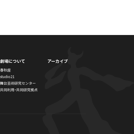
劇場について
アーカイブ
春秋座
studio21
舞台芸術研究センター
共同利用・共同研究拠点