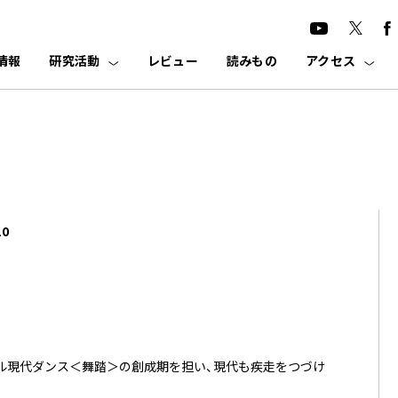
情報
研究活動
レビュー
読みもの
アクセス
0
ル現代ダンス＜舞踏＞の創成期を担い、現代も疾走をつづけ