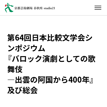
第64回日本比較文学会シ
ンポジウム
『バロック演劇としての歌
舞伎
―出雲の阿国から400年』
及び総会