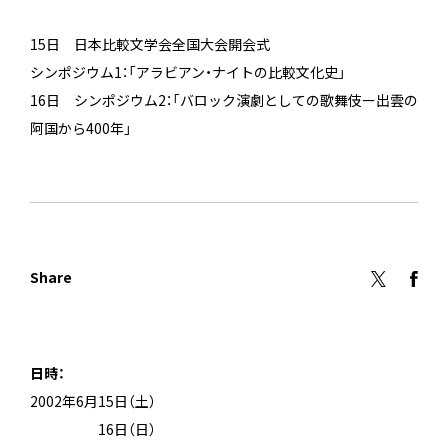
15日 日本比較文学会全国大会開会式
シンポジウム1：「アラビアン・ナイトの比較文化史」
16日 シンポジウム2：「バロック演劇としての歌舞伎ー出雲の
阿国から400年」
Share
日時：
2002年6月15日（土）
2002年6月
16日（日）