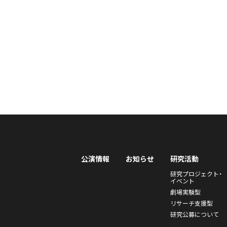
公演情報
お知らせ
研究活動
研究プロジェクト・
イベント
劇場実験型
リサーチ支援型
研究公募について