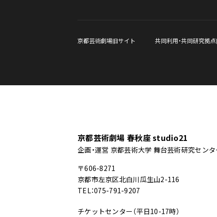
京都芸術劇場旧サイト
共同利用・共同研究拠点
京都芸術劇場 春秋座 studio21
企画・運営 京都芸術大学 舞台芸術研究センタ
〒606-8271
京都市左京区北白川瓜生山2-116
TEL：075-791-9207
チケットセンター（平日10-17時）