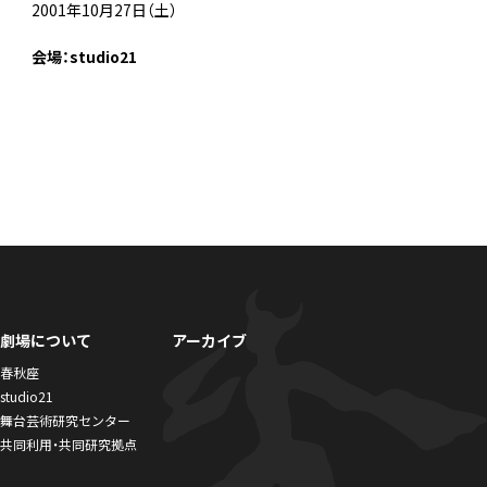
2001年10月27日（土）
会場：studio21
劇場について
アーカイブ
春秋座
studio21
舞台芸術研究センター
共同利用・共同研究拠点