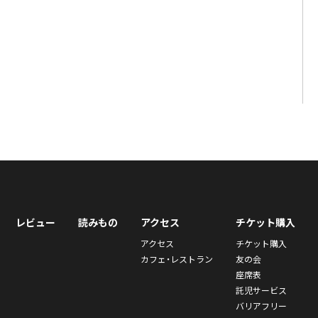
レビュー
読みもの
アクセス
チケット購入
アクセス
チケット購入
カフェ・レストラン
友の会
座席表
託児サービス
バリアフリー