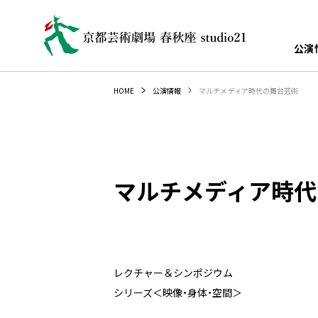
公演
マルチメディア時代の舞台芸術
HOME
公演情報
マルチメディア時代
レクチャー＆シンポジウム
シリーズ＜映像・身体・空間＞