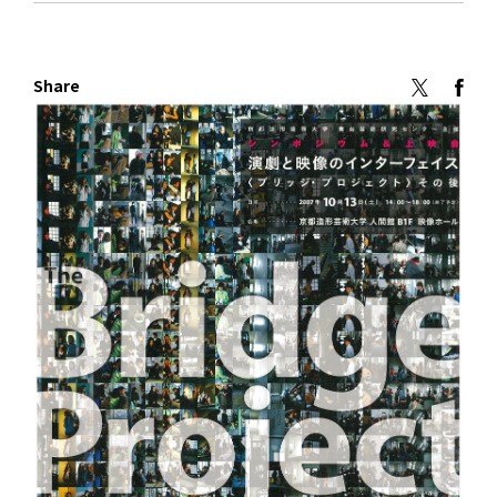
Share