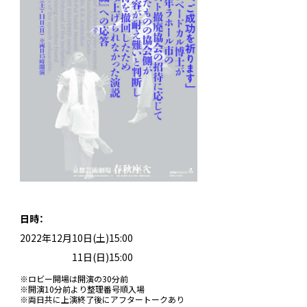
日時：
2022年12月10日(土)15:00
2022年11月
11日(日)15:00
※ロビー開場は開演の30分前
※開演10分前より整理番号順入場
※両日共に上演終了後にアフタートークあり