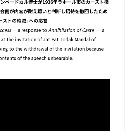
R. アンベードカル博士が1936年ラホール市のカースト撤
会側が内容が耐え難いと判断し招待を撤回したため
ーストの絶滅』への応答
ccess
― a response to
Annihilation of Caste
― a
at the invitation of Jat-Pat Todak Mandal of
ng to the withdrawal of the invitation because
ontents of the speech unbearable.