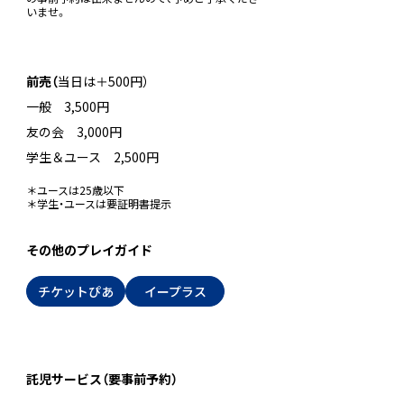
いませ。
前売（
当日は＋500円）
一般 3,500円
友の会 3,000円
学生＆ユース 2,500円
＊ユースは25歳以下
＊学生・ユースは要証明書提示
その他のプレイガイド
チケットぴあ
イープラス
・
託児サービス（要事前予約）