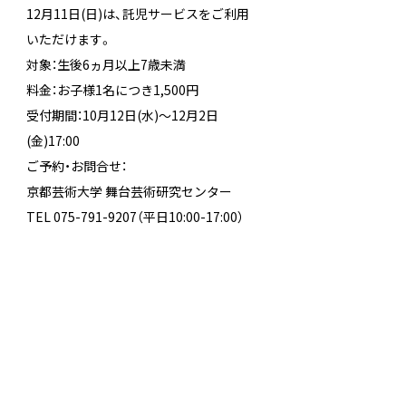
12月11日(日)は、託児サービスをご利用
いただけます。
対象：生後6ヵ月以上7歳未満
料金：お子様1名につき1,500円
受付期間：10月12日(水)～12月2日
(金)17:00
ご予約・お問合せ：
京都芸術大学 舞台芸術研究センター
TEL 075-791-9207（平日10:00-17:00）