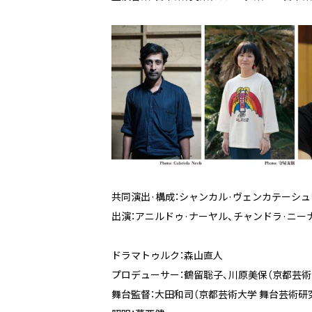
共同演出·構成：シャンカル·ヴェンカテーシ
出演：アニルドゥ·ナーヤル、チャンドラ·ニー
ドラマトゥルク：森山直人
プロデューサー：鶴留聡子、川原美保（京都芸術
舞台監督：大田和司（京都芸術大学 舞台芸術研