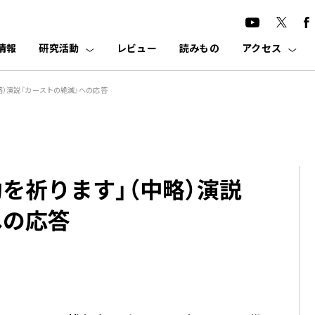
情報
研究活動
レビュー
読みもの
アクセス
略）演説『カーストの絶滅』への応答
を祈ります」（中略）演説
への応答