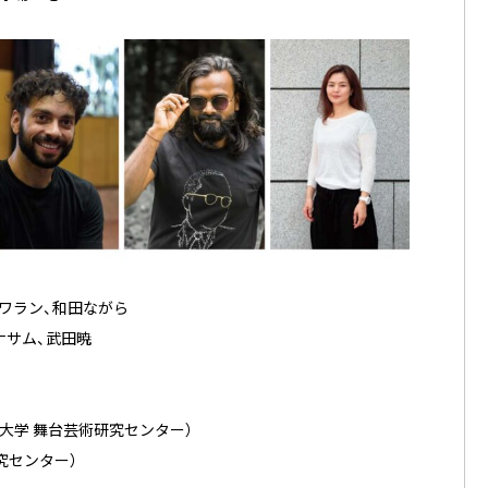
ュワラン、和田ながら
ナサム、武田暁
大学 舞台芸術研究センター）
究センター）