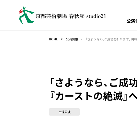
公演
「さようなら、ご成功を祈ります」（中
HOME
公演情報
「さようなら、ご成功
『カーストの絶滅』
主催公演