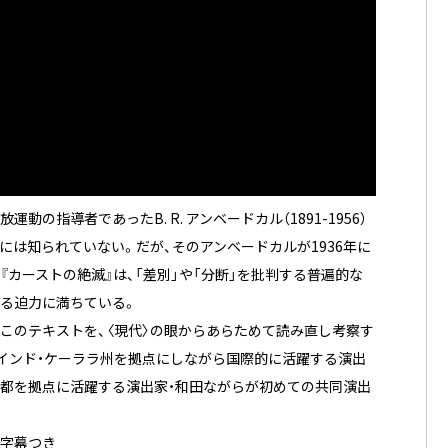
の指導者であったB. R. アンベードカル（1891-1956）
には知られていない。だが、そのアンベードカルが1936年に
カーストの絶滅』は、「差別」や「分断」を批判する普遍的な
る迫力に満ちている。
このテキストを、〈現代〉の眼からあらためて読み直し考察す
インド・ケーララ州を拠点にしながら国際的に活躍する演出
京都を拠点に活躍する演出家・和田ながらが初めての共同演出
語字幕つき