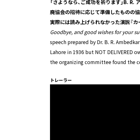
「さようなら、ご成功を祈ります」――B. 
廃協会の招待に応じて準備したものの協
実際には読み上げられなかった演説『カ
Goodbye, and good wishes for your su
speech prepared by Dr. B. R. Ambedkar 
Lahore in 1936 but NOT DELIVERED owi
the organizing committee found the c
トレーラー