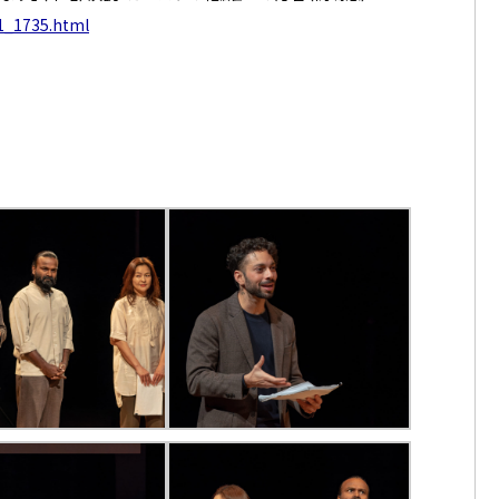
71_1735.html