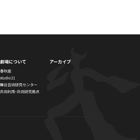
劇場について
アーカイブ
春秋座
studio21
舞台芸術研究センター
共同利用・共同研究拠点