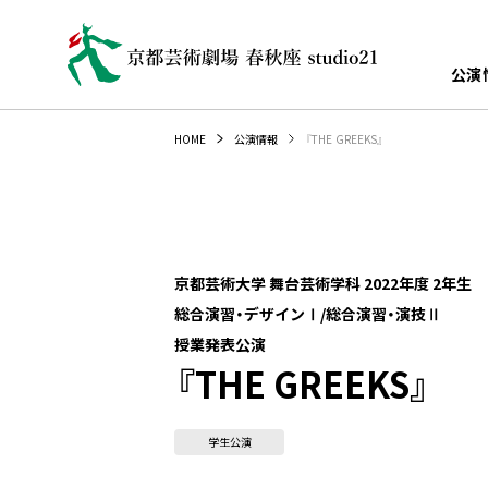
公演
『THE GREEKS』
HOME
公演情報
京都芸術大学 舞台芸術学科 2022年度 2年生
総合演習・デザインⅠ/総合演習・演技Ⅱ
授業発表公演
『THE GREEKS』
学生公演