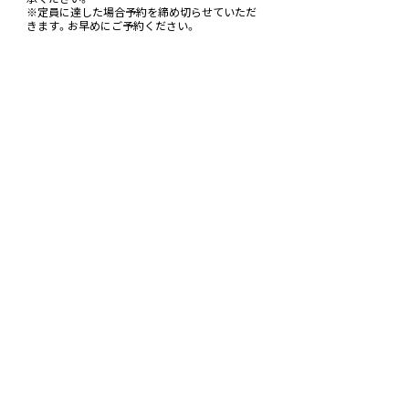
※定員に達した場合予約を締め切らせていただ
きます。お早めにご予約ください。