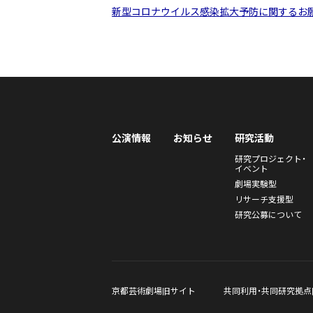
新型コロナウイルス感染拡大予防に関するお
公演情報
お知らせ
研究活動
研究プロジェクト・
イベント
劇場実験型
リサーチ支援型
研究公募について
京都芸術劇場旧サイト
共同利用・共同研究拠点