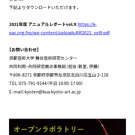
下記よりダウンロードいただけます。
2021年度 アニュアルレポートvol.9
：
https://k-
pac.org/hp/wp-content/uploads/AR2021_vol9.pdf
【お問い合わせ】
京都芸術大学 舞台芸術研究センター
共同利用・共同研究拠点事務局（担当：新里、伊藤）
〒606-8271 京都府京都市左京区北白川瓜生山 2-116
TEL：075-791-9144（平日 10:00-17:00）
E-mail：kyoten@kua.kyoto-art.ac.jp