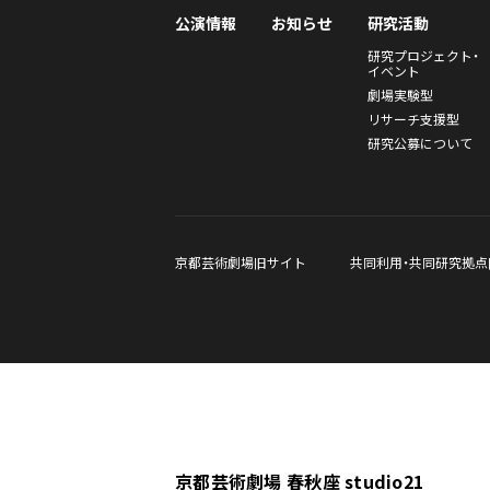
公演情報
お知らせ
研究活動
研究プロジェクト・
イベント
劇場実験型
リサーチ支援型
研究公募について
京都芸術劇場旧サイト
共同利用・共同研究拠点
京都芸術劇場 春秋座 studio21