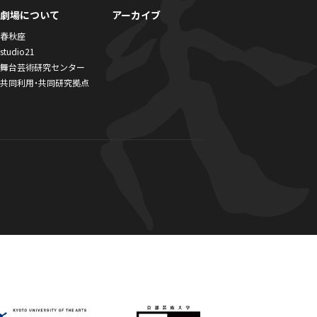
劇場について
アーカイブ
春秋座
studio21
舞台芸術研究センター
共同利用・共同研究拠点