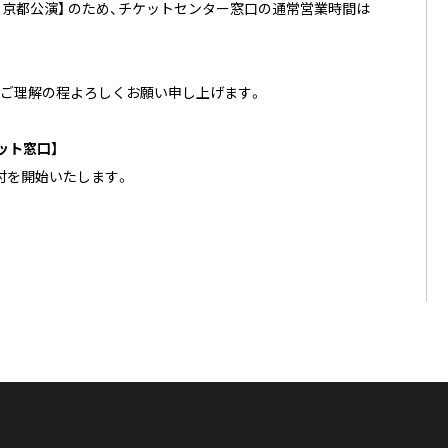
に遊ぶ 京都公演】 のため、チケットセンター窓口の通常営業時間は
卒ご理解の程よろしくお願い申し上げます。
ット窓口】
受付を開始いたします。