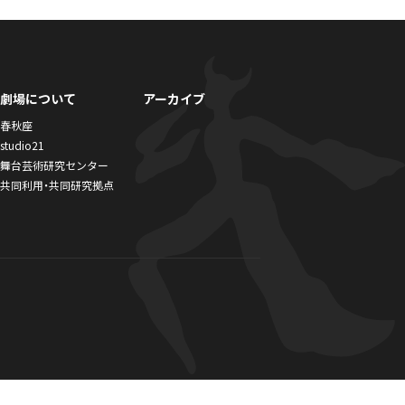
劇場について
アーカイブ
春秋座
studio21
舞台芸術研究センター
共同利用・共同研究拠点