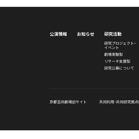
公演情報
お知らせ
研究活動
研究プロジェクト・
イベント
劇場実験型
リサーチ支援型
研究公募について
京都芸術劇場旧サイト
共同利用・共同研究拠点