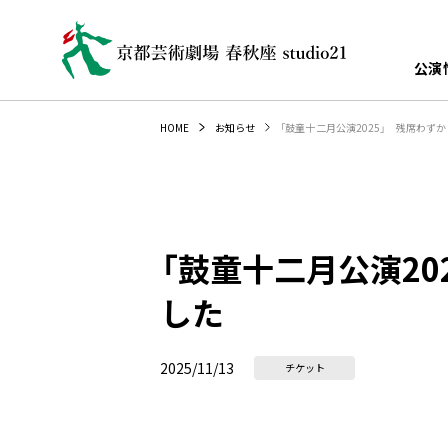
公演
「鼓童十二月公演2025」 残席わず
HOME
お知らせ
「鼓童十二月公演20
した
2025/11/13
チケット