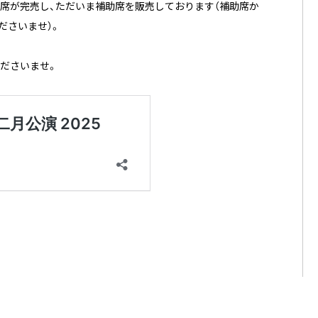
は通常席が完売し、ただいま補助席を販売しております（補助席か
ださいませ）。
。
ださいませ。