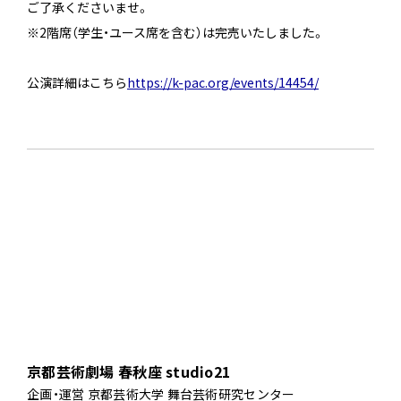
ご了承くださいませ。
※2階席（学生・ユース席を含む）は完売いたしました。
公演詳細はこちら
https://k-pac.org/events/14454/
京都芸術劇場 春秋座 studio21
企画・運営 京都芸術大学 舞台芸術研究センター