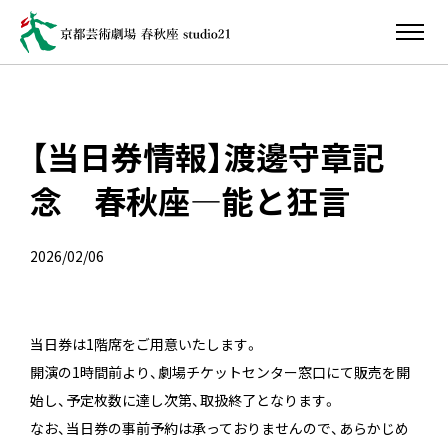
【当日券情報】渡邊守章記
念 春秋座―能と狂言
2026/02/06
当日券は1階席をご用意いたします。
開演の1時間前より、劇場チケットセンター窓口にて販売を開
始し、予定枚数に達し次第、取扱終了となります。
なお、当日券の事前予約は承っておりませんので、あらかじめ