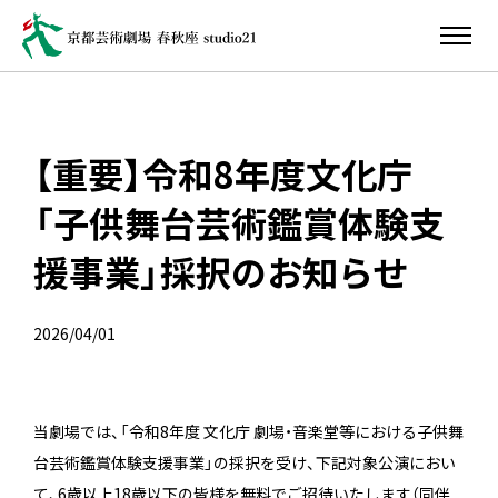
【重要】令和8年度文化庁
「子供舞台芸術鑑賞体験支
援事業」採択のお知らせ
2026/04/01
当劇場では、「令和8年度 文化庁 劇場・音楽堂等における子供舞
台芸術鑑賞体験支援事業」の採択を受け、下記対象公演におい
て、6歳以上18歳以下の皆様を無料でご招待いたします（同伴