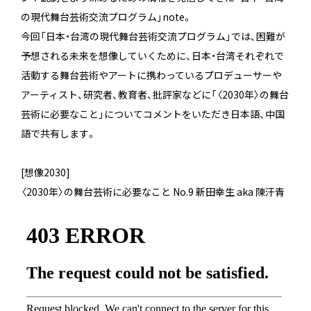
の現代舞台芸術交流プログラム」note。
今回「日本・台湾の現代舞台芸術交流プログラム」では、困難が
予想される未来を想像していくために、日本・台湾それぞれで
活動する舞台芸術やアートに携わっているプロデューサーや
アーティスト、研究者、教育者、批評家などに「〈2030年〉の舞台
芸術に必要なこと」についてコメントをいただき日本語、中国
語で共有します。
[想像2030]
〈2030年〉の舞台芸術に必要なこと No.9 新田幸生 aka 陳汗青