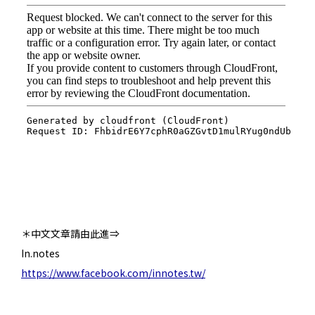
＊中文文章請由此進⇒
In.notes
https://www.facebook.com/innotes.tw/