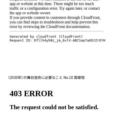
〈2030年〉の舞台芸術に必要なこと No.10 高翊愷