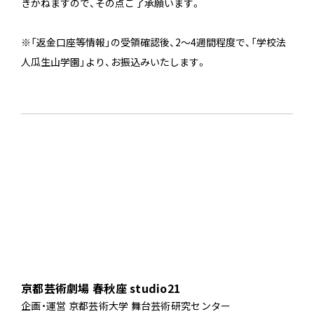
きかねますので、その点ご了承願います。
※「返金口座等情報」の受領確認後、2～4週間程度で、「学校法
人瓜生山学園」より、お振込みいたします。
京都芸術劇場 春秋座 studio21
企画・運営 京都芸術大学 舞台芸術研究センター