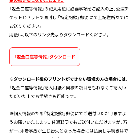
金の払い戻しをいたします。
「返金口座等情報」の記入用紙に必要事項をご記入の上、公演チ
ケットとセットで同封し 「特定記録」郵便 にて上記住所あてに
お送りください。
用紙は、以下のリンク先よりダウンロードください。
_
「返金口座等情報」ダウンロード
※
ダウンロード後のプリントができない環境の方の場合には
、
「返金口座等情報」記入用紙と同様の項目をもれなくご記入い
ただいた上でお手続きも可能です。
※個人情報のため「特定記録」郵便にてご送付いただけますよ
うお願いいたします。普通郵便でもご送付いただけますが、万
が一、未着事故が生じ紛失となった場合には払戻し手続きはで