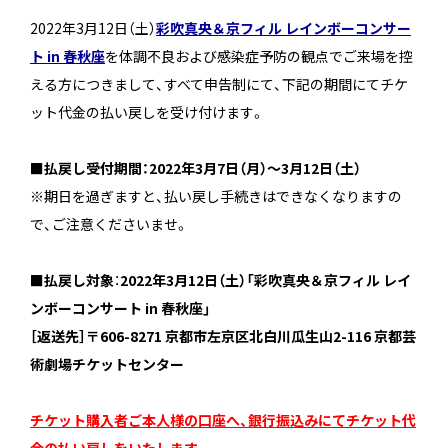
2022年3月12日（土）
彩吹真央＆京フィル レインボーコンサー
ト in 春秋座
を体調不良および感染症予防の観点でご来場を控
える方につきまして、すべて申告制にて、下記の期間にてチケ
ット代金の払い戻しを受け付けます。
■払戻し受付期間：2022年3月7日（月）～3月12日（土）
※期日を過ぎますと、払い戻し手続きはできなくなりますの
で、ご注意くださいませ。
■払戻し対象
：
2022年3月12日（土）「彩吹真央＆京フィル レイ
ンボーコンサート in 春秋座」
［返送先］〒606-8271 京都市左京区北白川瓜生山2-116 京都芸
術劇場チケットセンター
チケット購入者ご本人様の口座へ、銀行振込みにてチケット代