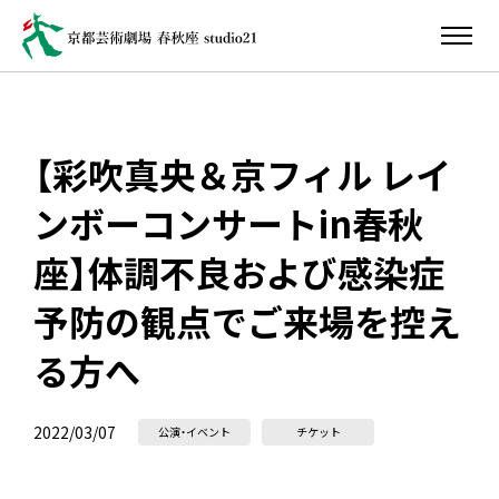
【彩吹真央＆京フィル レイ
ンボーコンサートin春秋
座】体調不良および感染症
予防の観点でご来場を控え
る方へ
2022/03/07
公演・イベント
チケット