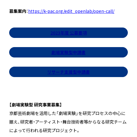
募集案内
：
https://k-pac.org/edit_openlab/open-call/
2023年度 公募要項
劇場実験型申請書
リサーチ支援型申請書
【劇場実験型 研究事業募集】
京都芸術劇場を活用した「劇場実験」を研究プロセスの中心に
据え、研究者・アーティスト・舞台技術者等からなる研究チーム
によって行われる研究プロジェクト。