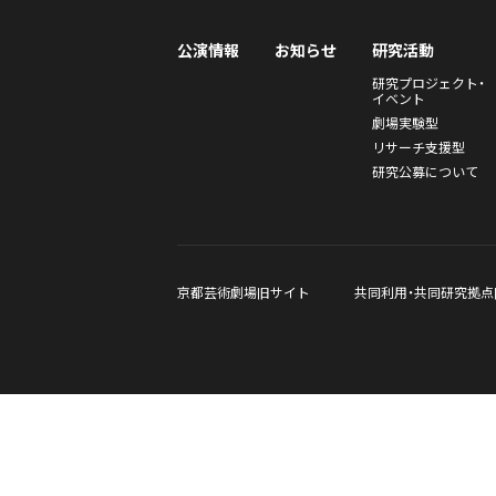
公演情報
お知らせ
研究活動
研究プロジェクト・
イベント
劇場実験型
リサーチ支援型
研究公募について
京都芸術劇場旧サイト
共同利用・共同研究拠点