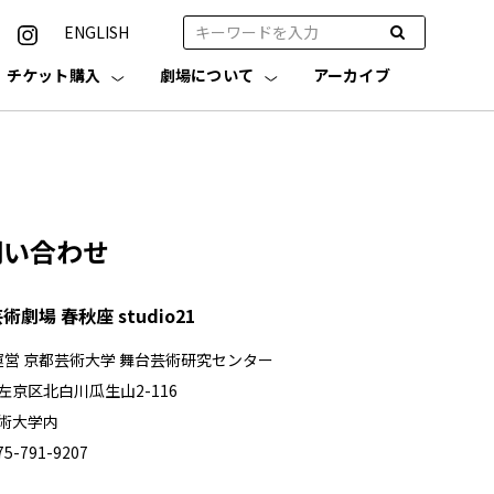
ENGLISH
チケット購入
劇場について
アーカイブ
問い合わせ
術劇場 春秋座 studio21
運営 京都芸術大学 舞台芸術研究センター
左京区北白川瓜生山2-116
術大学内
75-791-9207