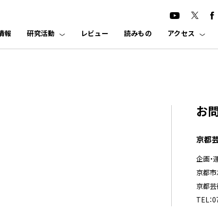
情報
研究活動
レビュー
読みもの
アクセス
お
京都芸
。
企画・
京都市
京都芸
TEL：0