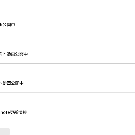
画公開中
ェスト動画公開中
ト動画公開中
note更新情報