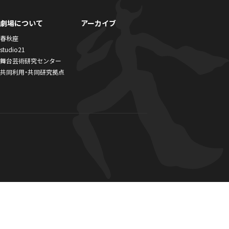
劇場について
アーカイブ
春秋座
studio21
舞台芸術研究センター
共同利用・共同研究拠点