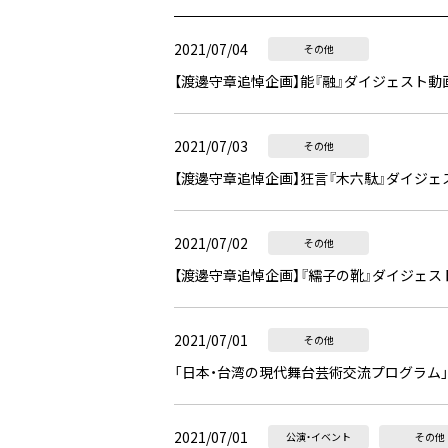
2021/07/04
その他
【渡邊守章追悼企画】能『融』ダイジェスト動
2021/07/03
その他
【渡邊守章追悼企画】狂言『木六駄』ダイジ
2021/07/02
その他
【渡邊守章追悼企画】『繻子の靴』ダイジェス
2021/07/01
その他
「日本・台湾の現代舞台芸術交流プログラム」
2021/07/01
公演・イベント
その他