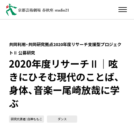
共同利用・共同研究拠点2020年度リサーチ支援型プロジェク
トⅡ 公募研究
2020年度リサーチⅡ｜呟
きにひそむ現代のことば、
身体、音楽ー尾崎放哉に学
ぶ
研究代表者：白神ももこ
ダンス