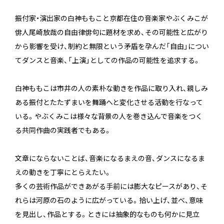
振付家・演出家の白神ももこと京都在住の音楽家やぶくみこが
俳人尾崎放哉の自由律俳句に題材を求め、その可能性と広がり
から影響を受け、制約と無限という矛盾を孕んだ「自由」につい
てダンスと音楽、「上演」としての作品の可能性を追求する。
白神ももこは市井の人の素朴な動きを作品に取り入れ、親しみ
ある振付とたたずまいを舞踊へと変化させる活動を行なって
いる。やぶくみこは様々な背景の人を巻き込んで音楽をつく
る共同作曲の実践者でもある。
文章にならないことば、音楽になるまえの音、ダンスになるま
えの動きを丁寧にとらえたい。
多くの芸術作品ができあがる手前には膨大なピースがあり、そ
れらは河原の石のように広がっている。拾い上げ、並べ、意味
を見出し、作品とする。ときには抽象的なものも何かに見立