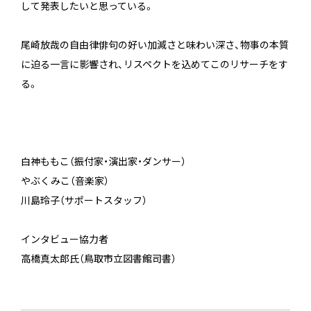
して発表したいと思っている。
尾崎放哉の自由律俳句の好い加減さと味わい深さ、物事の本質
に迫る一言に影響され、リスペクトを込めてこのリサーチをす
る。
白神ももこ（振付家・演出家・ダンサー）
やぶくみこ（音楽家）
川島玲子（サポートスタッフ）
インタビュー協力者
高橋真太郎氏（鳥取市立図書館司書）