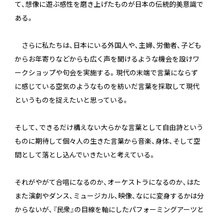
て、想像に遊ぶ感性を磨き上げたものが日本の伝統的美意識で
ある。
さらに私たちは、日本にいる外国人や、主婦、労働者、子ども
からお年寄りなどからも広く声を聞けるような機会を設けワ
ークショップや句会を実施する。現代の末端で言葉にならず
に感じている空気のようなものを紡いだ言葉を採取して現代
というものを捉えたいと思っている。
そして、できるだけ構えない大らかな言葉として自由詩という
ものに期待して個々人の生きた言葉から音楽、身体、そして空
間として落とし込んでいきたいと考えている。
それがやがて合唱になるのか、オーケストラになるのか、はた
また演劇やダンス、ミュージカル、映像、なにに変身するかは分
からないが、『民衆』の目線を軸にしたパフォーミングアーツと