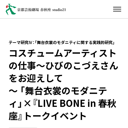
テーマ研究Ⅳ：「舞台衣裳のモダニティに関する実践的研究」
コスチュームアーティスト
の仕事～ひびのこづえさん
をお迎えして
～ 「舞台衣裳のモダニテ
ィ」×『LIVE BONE in 春秋
座』トークイベント