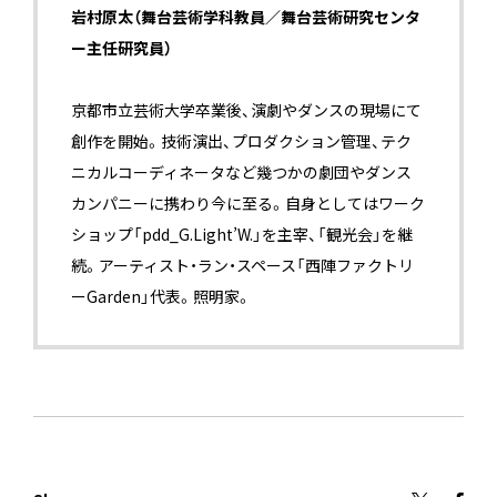
岩村原太（舞台芸術学科教員／舞台芸術研究センタ
ー主任研究員）
京都市立芸術大学卒業後、演劇やダンスの現場にて
創作を開始。技術演出、プロダクション管理、テク
ニカルコーディネータなど幾つかの劇団やダンス
カンパニーに携わり今に至る。自身としてはワーク
ショップ「pdd_G.Light’W.」を主宰、「観光会」を継
続。アーティスト・ラン・スペース「西陣ファクトリ
ーGarden」代表。照明家。