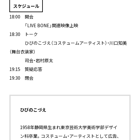
スケジュール
18:00 開会
18:00
「LIVE BONE」関連映像上映
18:30 トーク
18:30
ひびのこづえ（コステュームアーティスト）・川口知美
（舞台衣装家）
18:30
司会・岩村原太
19:15 質疑応答
19:30 閉会
ひびのこづえ
1958年静岡県生まれ東京芸術大学美術学部デザイ
ン科卒業。コスチューム・アーティストとして広告、