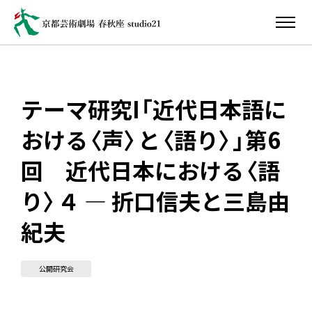
テーマ研究I「近代日本語に
おける〈声〉と〈語り〉」第6
回 近代日本における〈語
り〉４ ― 折口信夫と三島由
紀夫
公開研究会