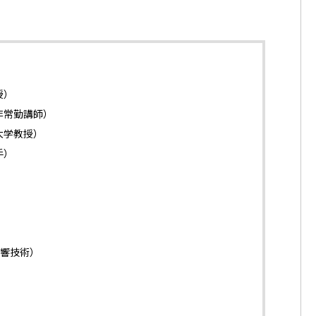
）
非常勤講師）
大学教授）
）
響技術）