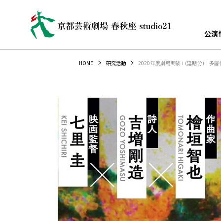
公演
2020年度劇場実験Ⅰ(延期分)｜
HOME
研究活動