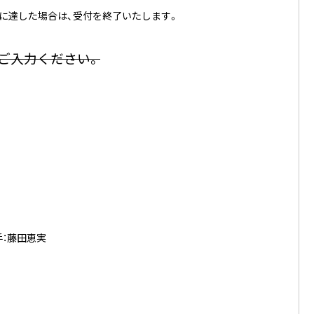
に達した場合は、受付を終了いたします。
ご入力ください。
手：藤田恵実