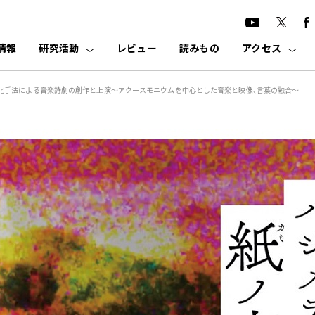
情報
研究活動
レビュー
読みもの
アクセス
多層化手法による音楽詩劇の創作と上演〜アクースモニウムを中心とした音楽と映像、言葉の融合〜