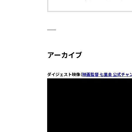
アーカイブ
ダイジェスト映像（
映画監督 七里圭 公式チャ