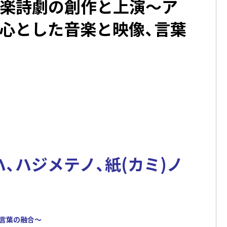
楽詩劇の創作と上演〜ア
心とした音楽と映像、言葉
ハ、ハジメテノ、紙(カミ)ノ
言葉の融合～