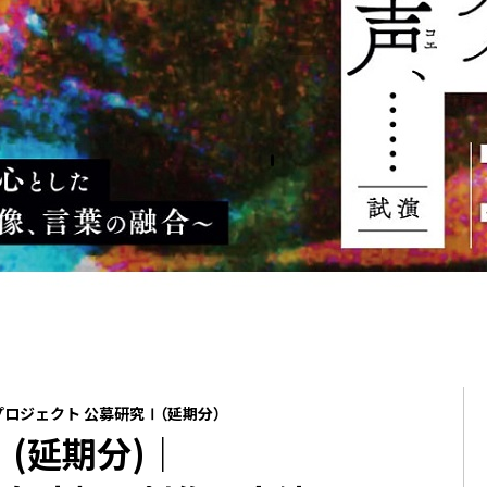
プロジェクト 公募研究Ⅰ（延期分）
Ⅰ(延期分)｜