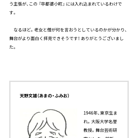
う主張が、この 『卒都婆小町』 には入れ込まれているわけで
す。
―― なるほど。老女と僧が何を言おうとしているのかが分かり、
舞台がより面白く拝見できそうです！ ありがとうございまし
た。
天野文雄（あまの・ふみお）
1946年、東京生ま
れ。大阪大学名誉
教授。舞台芸術研