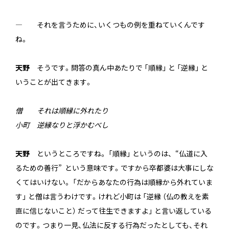
— それを言うために、いくつもの例を重ねていくんです
ね。
天野
そうです。問答の真ん中あたりで 「順縁」 と 「逆縁」 と
いうことが出てきます。
僧 それは順縁に外れたり
小町 逆縁なりと浮かむべし
天野
というところですね。 「順縁」 というのは、 “仏道に入
るための善行” という意味です。ですから卒都婆は大事にしな
くてはいけない。 「だからあなたの行為は順縁から外れていま
す」 と僧は言うわけです。けれど小町は 「逆縁 （仏の教えを素
直に信じないこと） だって往生できますよ」 と言い返している
のです。つまり一見、仏法に反する行為だったとしても、それ