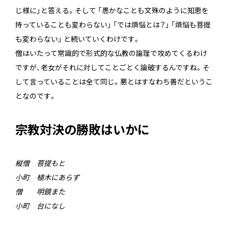
じ様に」と答える。そして 「愚かなことも文殊のように知恵を
持っていることも変わらない」 「では煩悩とは？」 「煩悩も菩提
も変わらない」 と続いていくわけです。
僧はいたって常識的で形式的な仏教の論理で攻めてくるわけ
ですが、老女がそれに対してことごとく論破するんですね。そ
して言っていることは全て同じ。悪とはすなわち善だというこ
となのです。
宗教対決の勝敗はいかに
縦僧 菩提もと
小町 植木にあらず
僧 明鏡また
小町 台になし