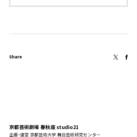
Share
京都芸術劇場 春秋座 studio21
企画・運営 京都芸術大学 舞台芸術研究センター