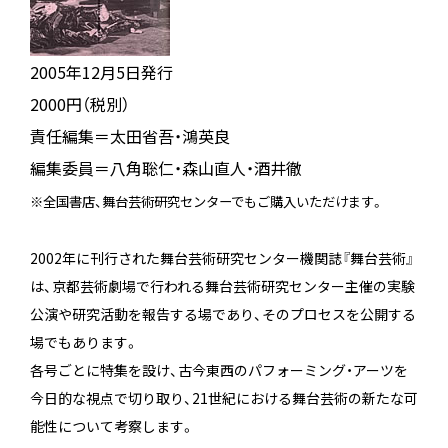
2005年12月5日発行
2000円（税別）
責任編集＝太田省吾・鴻英良
編集委員＝八角聡仁・森山直人・酒井徹
※全国書店、舞台芸術研究センターでもご購入いただけます。
2002年に刊行された舞台芸術研究センター機関誌『舞台芸術』
は、京都芸術劇場で行われる舞台芸術研究センター主催の実験
公演や研究活動を報告する場であり、そのプロセスを公開する
場でもあります。
各号ごとに特集を設け、古今東西のパフォーミング・アーツを
今日的な視点で切り取り、21世紀における舞台芸術の新たな可
能性について考察します。