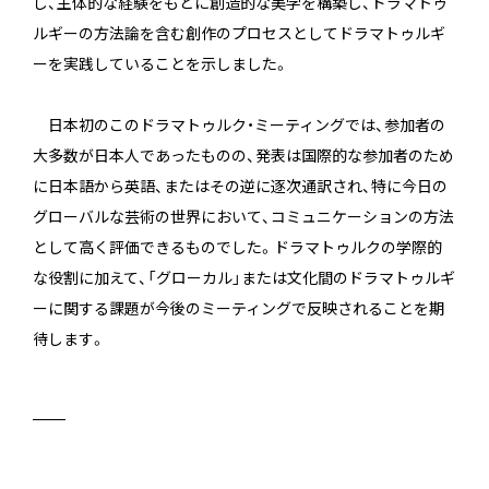
し、主体的な経験をもとに創造的な美学を構築し、ドラマトゥ
ルギーの方法論を含む創作のプロセスとしてドラマトゥルギ
ーを実践していることを示しました。
日本初のこのドラマトゥルク・ミーティングでは、参加者の
大多数が日本人であったものの、発表は国際的な参加者のため
に日本語から英語、またはその逆に逐次通訳され、特に今日の
グローバルな芸術の世界において、コミュニケーションの方法
として高く評価できるものでした。ドラマトゥルクの学際的
な役割に加えて、「グローカル」または文化間のドラマトゥルギ
ーに関する課題が今後のミーティングで反映されることを期
待します。