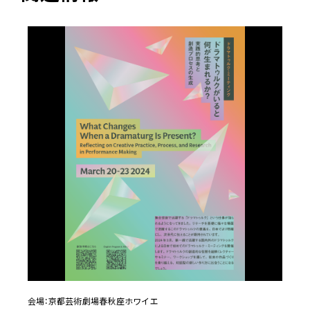
会場：
京都芸術劇場春秋座ホワイエ