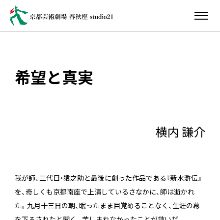
希望と真実
横内 謙介
我が師、三代目・猿之助と最後に創った作品である『新水滸伝』
を、奇しくも京都南座で上演しているさなかに、師は逝かれ
た。九月十三日の朝、眠ったまま目覚めることなく、生涯の幕
を下ろされたと聞く。苦しまれなかったことが救いだ。