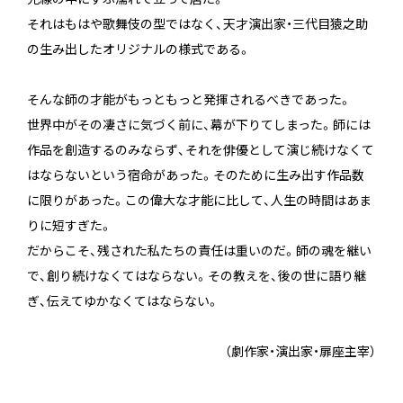
それはもはや歌舞伎の型ではなく、天才演出家・三代目猿之助
の生み出したオリジナルの様式である。
そんな師の才能がもっともっと発揮されるべきであった。
世界中がその凄さに気づく前に、幕が下りてしまった。師には
作品を創造するのみならず、それを俳優として演じ続けなくて
はならないという宿命があった。そのために生み出す作品数
に限りがあった。この偉大な才能に比して、人生の時間はあま
りに短すぎた。
だからこそ、残された私たちの責任は重いのだ。師の魂を継い
で、創り続けなくてはならない。その教えを、後の世に語り継
ぎ、伝えてゆかなくてはならない。
（劇作家・演出家・扉座主宰）