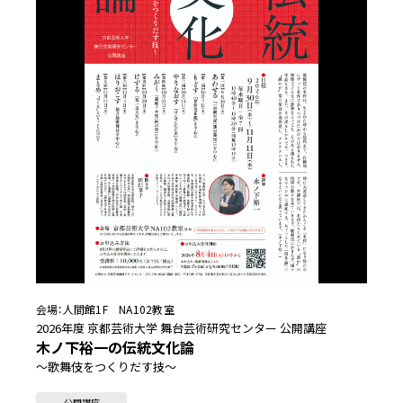
会場：
人間館1F NA102教室
2026年度 京都芸術大学 舞台芸術研究センター 公開講座
木ノ下裕一の伝統文化論
～歌舞伎をつくりだす技～
公開講座