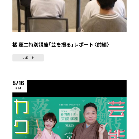
橘 蓮二特別講座「芸を撮る」レポート〈前編〉
レポート
5/16
sat