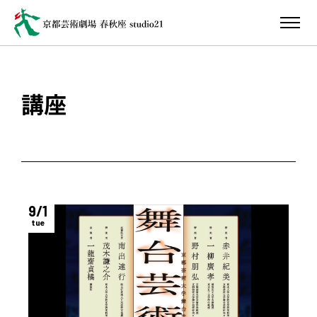
講座
9/1
tue