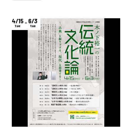
4/15
6/3
tue
tue