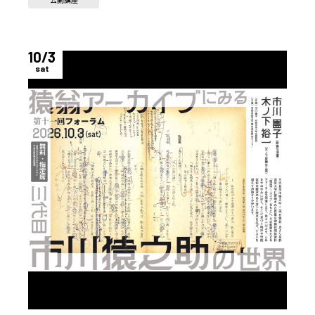
10/3
sat