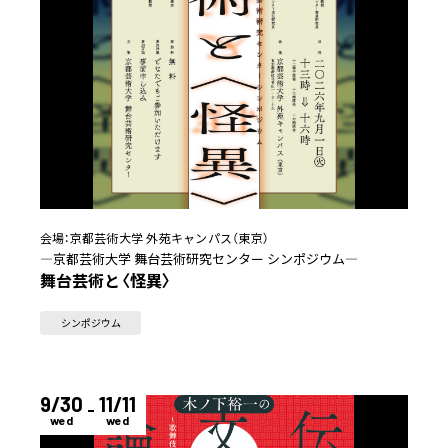
会場：
京都芸術大学 外苑キャンパス（東京）
―京都芸術大学 舞台芸術研究センター シンポジウム―
舞台芸術と〈怪異〉
シンポジウム
9/30
11/11
wed
wed