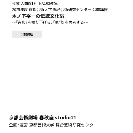
会場：
人間館1F NA102教室
2025年度 京都芸術大学 舞台芸術研究センター 公開講座
木ノ下裕一の伝統文化論
～「古典」を掘り下げる、「現代」を思考する～
公開講座
京都芸術劇場 春秋座 studio21
企画・運営 京都芸術大学 舞台芸術研究センター