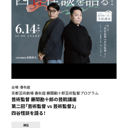
会場：
春秋座
京都芸術劇場 春秋座 藤間勘十郎芸術監督プログラム
芸術監督 藤間勘十郎の芸能講座
第二回「芸術監督 vs 芸術監督2」
四谷怪談を語る！
講座