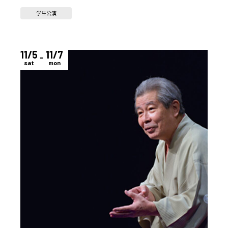
学生公演
11/5
11/7
sat
mon