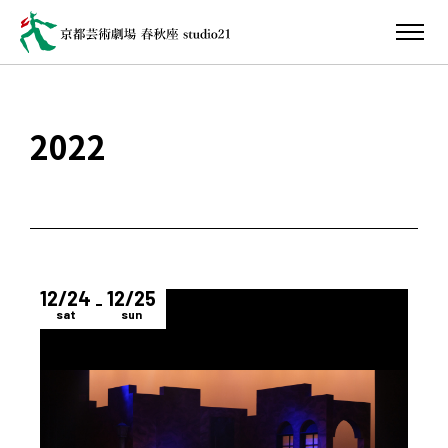
2022
12/24
12/25
sat
sun