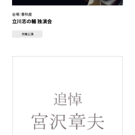
会場：
春秋座
立川志の輔 独演会
主催公演