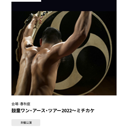
会場：
春秋座
鼓童ワン・アース・ツアー2022～ミチカケ
主催公演