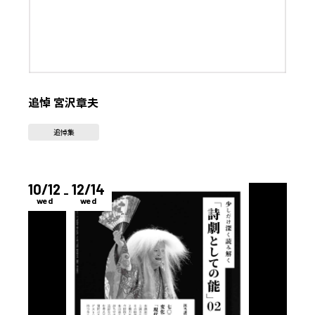
追悼 宮沢章夫
追悼集
10/12
12/14
wed
wed