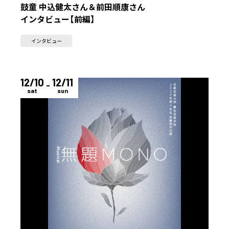
鼓童 中込健太さん＆前田順康さん
インタビュー【前編】
インタビュー
12/10
12/11
sat
sun