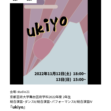
会場：
studio21
京都芸術大学舞台芸術学科2022年度 2年生
総合演習・ダンスII/総合演習・パフォーマンスII/総合演習IV
『ukiyo』