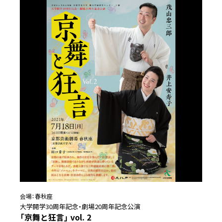
会場：
春秋座
大学開学30周年記念・劇場20周年記念公演
「京舞と狂言」 vol. 2