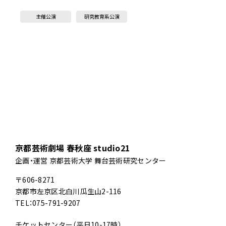
主催公演
研究教育系公演
京都芸術劇場 春秋座 studio21
企画・運営 京都芸術大学 舞台芸術研究センター
〒606-8271
京都市左京区北白川瓜生山2-116
TEL：075-791-9207
チケットセンター（平日10-17時）