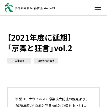
【2021年度に延期】
「京舞と狂言」vol.2
主催公演
研究教育系公演
新型コロナウイルスの感染拡大防止の観点より、
2020年度の「京舞と狂言 vol.2」公演を中止とし、